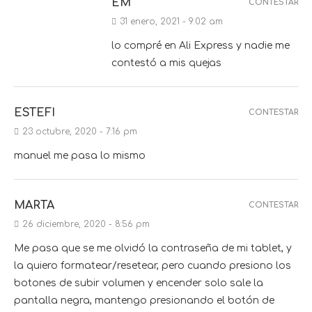
EM
CONTESTAR
31 enero, 2021 - 9:02 am
lo compré en Ali Express y nadie me
contestó a mis quejas
ESTEFI
CONTESTAR
23 octubre, 2020 - 7:16 pm
manuel me pasa lo mismo
MARTA
CONTESTAR
26 diciembre, 2020 - 8:56 pm
Me pasa que se me olvidó la contraseña de mi tablet, y
la quiero formatear/resetear, pero cuando presiono los
botones de subir volumen y encender solo sale la
pantalla negra, mantengo presionando el botón de