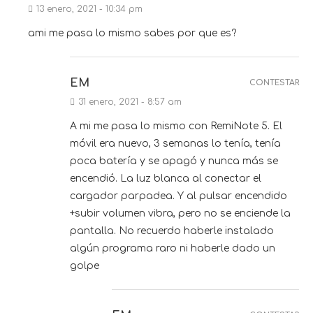
13 enero, 2021 - 10:34 pm
ami me pasa lo mismo sabes por que es?
EM
CONTESTAR
31 enero, 2021 - 8:57 am
A mi me pasa lo mismo con RemiNote 5. El
móvil era nuevo, 3 semanas lo tenía, tenía
poca batería y se apagó y nunca más se
encendió. La luz blanca al conectar el
cargador parpadea. Y al pulsar encendido
+subir volumen vibra, pero no se enciende la
pantalla. No recuerdo haberle instalado
algún programa raro ni haberle dado un
golpe