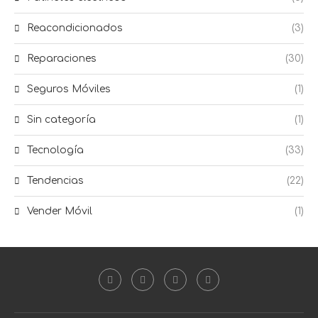
Reacondicionados
(3)
Reparaciones
(30)
Seguros Móviles
(1)
Sin categoría
(1)
Tecnología
(33)
Tendencias
(22)
Vender Móvil
(1)