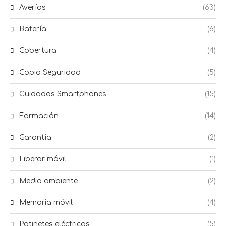
Averías
(63)
Batería
(6)
Cobertura
(4)
Copia Seguridad
(5)
Cuidados Smartphones
(15)
Formación
(14)
Garantía
(2)
Liberar móvil
(1)
Medio ambiente
(2)
Memoria móvil
(4)
Patinetes eléctricos
(5)