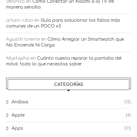
Verónica
en
Cómo Conectar un Xiaomi a la TV de
manera sencilla
arturo rubio
en
Guía para solucionar los fallos más
comunes de un POCO x3
Agustín lorente
en
Cómo Arreglar un Smartwatch que
No Enciende Ni Carga
Mustapha
en
Cuánto cuesta reparar la pantalla del
móvil: todo lo que necesitas saber
CATEGORÍAS
Análisis
(13)
Apple
(4)
Apps
(31)