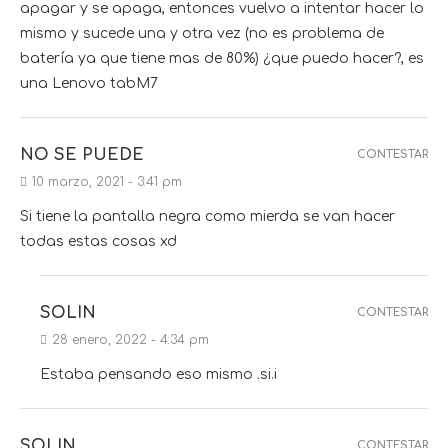
apagar y se apaga, entonces vuelvo a intentar hacer lo
mismo y sucede una y otra vez (no es problema de
batería ya que tiene mas de 80%) ¿que puedo hacer?, es
una Lenovo tabM7
NO SE PUEDE
CONTESTAR
10 marzo, 2021 - 3:41 pm
Si tiene la pantalla negra como mierda se van hacer
todas estas cosas xd
SOLIN
CONTESTAR
28 enero, 2022 - 4:34 pm
Estaba pensando eso mismo .si.i
SOLIN
CONTESTAR