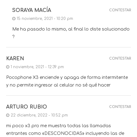
SORAYA MACÍA
CONTESTAR
15 noviembre, 2021 - 10:20 pm
Me ha pasado lo mismo, al final lo diste solucionado
?
KAREN
CONTESTAR
1 noviembre, 2021 - 12:39 pm
Pocophone X3 enciende y apaga de forma intermitente
y no permite ingresar al celular no sé qué hacer
ARTURO RUBIO
CONTESTAR
22 diciembre, 2022 - 10:52 pm
mi poco x3 pro me muestra todas las llamadas
entrantes como «DESCONOCIDAS» incluyendo las de