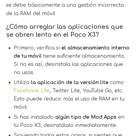
se debe básicamente a una gestión incorrecta
de la RAM del móvil
¿Cómo arreglar las aplicaciones que
se abren lento en el Poco X3?
Primero, verifica si
el almacenamiento interno
de tu móvil
tiene suficiente almacenamiento.
Si no es así, desinstala las aplicaciones que
no usas.
Utiliza
la aplicación de la versión lite
como
Facebook Lite
, Twitter Lite, YouTube Go, etc.
Esto puede reducir más el uso de RAM en tu
móvil.
Si has instalado
algún tipo de Mod Apps
en
tu Poco X3, desinstálalo inmediatamente.
Siguiendo todos estos pasos, si sientes que