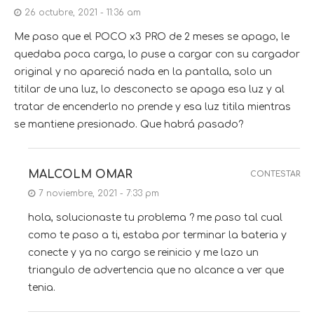
26 octubre, 2021 - 11:36 am
Me paso que el POCO x3 PRO de 2 meses se apago, le
quedaba poca carga, lo puse a cargar con su cargador
original y no apareció nada en la pantalla, solo un
titilar de una luz, lo desconecto se apaga esa luz y al
tratar de encenderlo no prende y esa luz titila mientras
se mantiene presionado. Que habrá pasado?
MALCOLM OMAR
CONTESTAR
7 noviembre, 2021 - 7:33 pm
hola, solucionaste tu problema ? me paso tal cual
como te paso a ti, estaba por terminar la bateria y
conecte y ya no cargo se reinicio y me lazo un
triangulo de advertencia que no alcance a ver que
tenia.