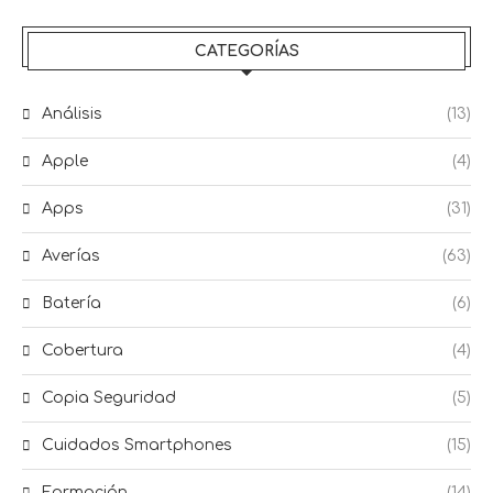
CATEGORÍAS
Análisis
(13)
Apple
(4)
Apps
(31)
Averías
(63)
Batería
(6)
Cobertura
(4)
Copia Seguridad
(5)
Cuidados Smartphones
(15)
Formación
(14)