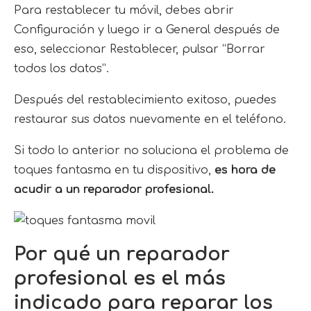
Para restablecer tu móvil, debes abrir
Configuración y luego ir a General después de
eso, seleccionar Restablecer, pulsar “Borrar
todos los datos”.
Después del restablecimiento exitoso, puedes
restaurar sus datos nuevamente en el teléfono.
Si todo lo anterior no soluciona el problema de
toques fantasma en tu dispositivo,
es hora de
acudir a un reparador profesional.
Por qué un reparador
profesional es el más
indicado para reparar los