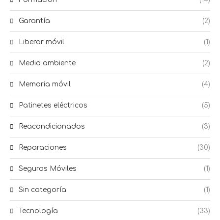
Garantía
(2)
Liberar móvil
(1)
Medio ambiente
(2)
Memoria móvil
(4)
Patinetes eléctricos
(5)
Reacondicionados
(3)
Reparaciones
(30)
Seguros Móviles
(1)
Sin categoría
(1)
Tecnología
(33)